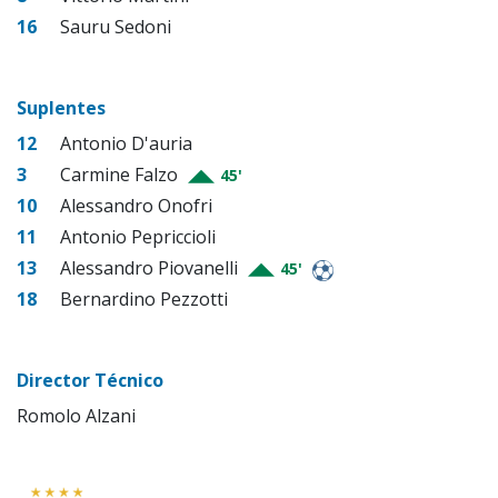
16
Sauru Sedoni
Suplentes
12
Antonio D'auria
3
Carmine Falzo
45'
10
Alessandro Onofri
11
Antonio Pepriccioli
13
Alessandro Piovanelli
45'
18
Bernardino Pezzotti
Director Técnico
Romolo Alzani