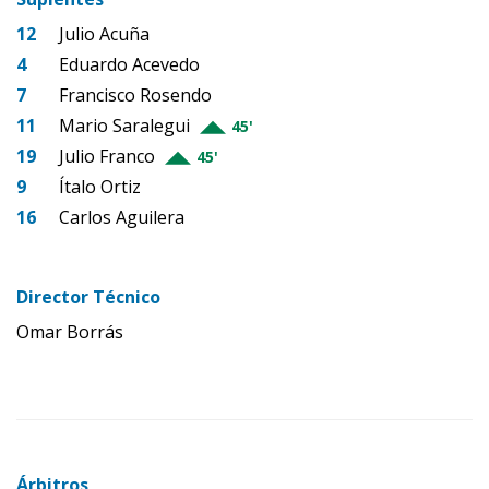
12
Julio Acuña
4
Eduardo Acevedo
7
Francisco Rosendo
11
Mario Saralegui
45'
19
Julio Franco
45'
9
Ítalo Ortiz
16
Carlos Aguilera
Director Técnico
Omar Borrás
Árbitros