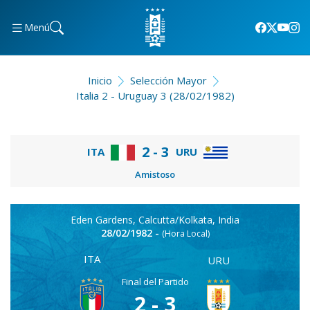
Menú
Inicio
Selección Mayor
Italia 2 - Uruguay 3 (28/02/1982)
2 - 3
ITA
URU
Amistoso
Eden Gardens, Calcutta/Kolkata, India
28/02/1982 -
(Hora Local)
ITA
URU
Final del Partido
2 - 3