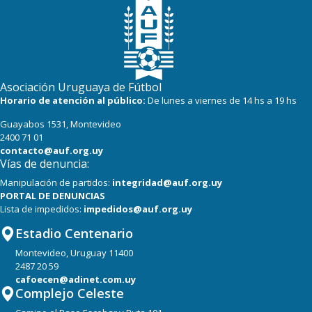
Asociación Uruguaya de Fútbol
Horario de atención al público:
De lunes a viernes de 14 hs a 19 hs
Guayabos 1531, Montevideo
2400 71 01
contacto@auf.org.uy
Vías de denuncia:
Manipulación de partidos:
integridad@auf.org.uy
PORTAL DE DENUNCIAS
Lista de impedidos:
impedidos@auf.org.uy
Estadio Centenario
Montevideo, Uruguay 11400
2487 20 59
cafoecen@adinet.com.uy
Complejo Celeste