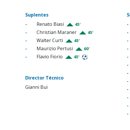
Suplentes
S
-
Renato Biasi
-
45'
-
Christian Maraner
-
45'
-
Walter Curti
-
45'
-
Maurizio Pertusi
-
60'
-
Flavio Fiorio
-
45'
-
-
Director Técnico
-
Gianni Bui
-
-
-
-