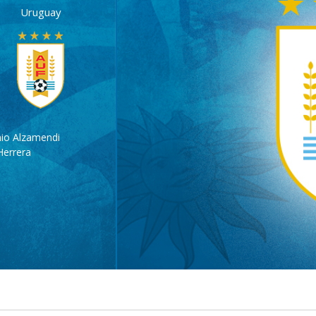
Uruguay
io Alzamendi
Herrera