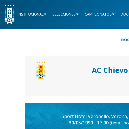
INSTITUCIONAL
SELECCIONES
CAMPEONATOS
DOC
Inici
AC Chievo
Sport Hotel Veronello, Verona, 
30/05/1990 - 17:00
(Hora Loca