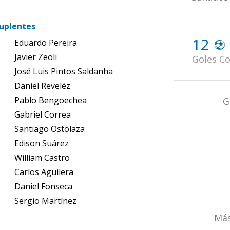
uplentes
12
Eduardo Pereira
Javier Zeoli
Goles Co
José Luis Pintos Saldanha
Daniel Reveléz
Pablo Bengoechea
G
Gabriel Correa
Santiago Ostolaza
Edison Suárez
William Castro
Carlos Aguilera
Daniel Fonseca
Sergio Martínez
Más