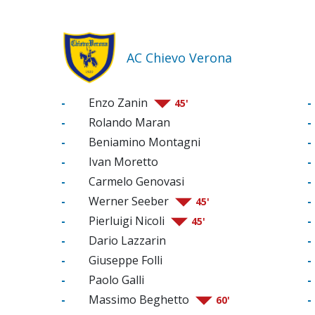
AC Chievo Verona
-
Enzo Zanin
-
45'
-
Rolando Maran
-
-
Beniamino Montagni
-
-
Ivan Moretto
-
-
Carmelo Genovasi
-
-
Werner Seeber
-
45'
-
Pierluigi Nicoli
-
45'
-
Dario Lazzarin
-
-
Giuseppe Folli
-
-
Paolo Galli
-
-
Massimo Beghetto
-
60'