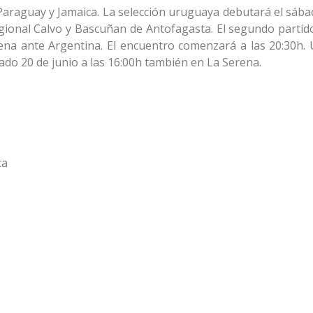
Paraguay y Jamaica. La selección uruguaya debutará el sába
egional Calvo y Bascuñan de Antofagasta. El segundo partido
rena ante Argentina. El encuentro comenzará a las 20:30h.
do 20 de junio a las 16:00h también en La Serena.
ca