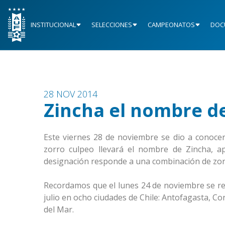
INSTITUCIONAL
SELECCIONES
CAMPEONATOS
DOC
28 NOV 2014
Zincha el nombre d
Este viernes 28 de noviembre se dio a conocer 
zorro culpeo llevará el nombre de Zincha, a
designación responde a una combinación de zorro
Recordamos que el lunes 24 de noviembre se real
julio en ocho ciudades de Chile: Antofagasta, C
del Mar.