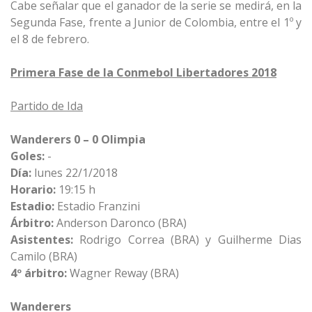
Cabe señalar que el ganador de la serie se medirá, en la
Segunda Fase, frente a Junior de Colombia, entre el 1º y
el 8 de febrero.
Primera Fase de la Conmebol Libertadores 2018
Partido de Ida
Wanderers 0 – 0 Olimpia
Goles:
-
Día:
lunes 22/1/2018
Horario:
19:15 h
Estadio:
Estadio Franzini
Árbitro:
Anderson Daronco (BRA)
Asistentes:
Rodrigo Correa (BRA) y Guilherme Dias
Camilo (BRA)
4º árbitro:
Wagner Reway (BRA)
Wanderers