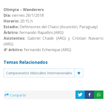
Olimpia – Wanderers
Día:
viernes 26/1/2018
Horario:
20:15 h
Estadio:
Defensores del Chaco (Asunción, Paraguay)
Árbitro:
Fernando Rapallini (ARG)
Asistentes:
Gabriel Chade (ARG) y Cristian Navarro
(ARG)
4º árbitro:
Fernando Echenique (ARG)
Temas Relacionados
Campeonatos Masculino Internacionales
Compartir