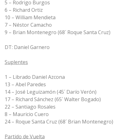
5 – Rodrigo Burgos
6 – Richard Ortiz
10 – William Mendieta
7 – Néstor Camacho
9 – Brian Montenegro (68´ Roque Santa Cruz)
DT: Daniel Garnero
Suplentes
1 – Librado Daniel Azcona
13 – Abel Paredes
14 – José Leguizamón (45´ Darío Verón)
17 – Richard Sánchez (65´ Walter Bogado)
22 – Santiago Rosales
8 – Mauricio Cuero
24 – Roque Santa Cruz (68´ Brian Montenegro)
Partido de Vuelta