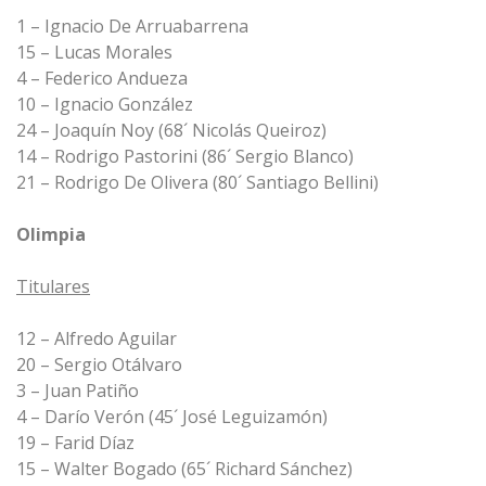
1 – Ignacio De Arruabarrena
15 – Lucas Morales
4 – Federico Andueza
10 – Ignacio González
24 – Joaquín Noy (68´ Nicolás Queiroz)
14 – Rodrigo Pastorini (86´ Sergio Blanco)
21 – Rodrigo De Olivera (80´ Santiago Bellini)
Olimpia
Titulares
12 – Alfredo Aguilar
20 – Sergio Otálvaro
3 – Juan Patiño
4 – Darío Verón (45´ José Leguizamón)
19 – Farid Díaz
15 – Walter Bogado (65´ Richard Sánchez)