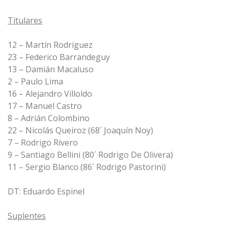
Titulares
12 – Martín Rodríguez
23 – Federico Barrandeguy
13 – Damián Macaluso
2 – Paulo Lima
16 – Alejandro Villoldo
17 – Manuel Castro
8 – Adrián Colombino
22 – Nicolás Queiroz (68´ Joaquín Noy)
7 – Rodrigo Rivero
9 – Santiago Bellini (80´ Rodrigo De Olivera)
11 – Sergio Blanco (86´ Rodrigo Pastorini)
DT: Eduardo Espinel
Suplentes