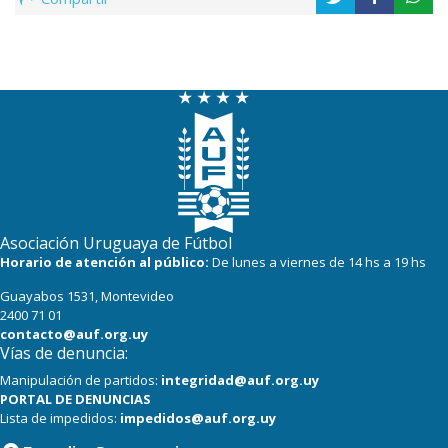
Asociación Uruguaya de Fútbol
Horario de atención al público:
De lunes a viernes de 14 hs a 19 hs
Guayabos 1531, Montevideo
2400 71 01
contacto@auf.org.uy
Vías de denuncia:
Manipulación de partidos:
integridad@auf.org.uy
PORTAL DE DENUNCIAS
Lista de impedidos:
impedidos@auf.org.uy