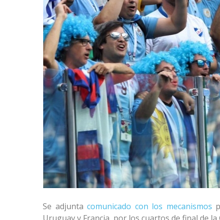
Se adjunta
comunicado con los mecanismos
p
Uruguay y Francia, por los cuartos de final de l