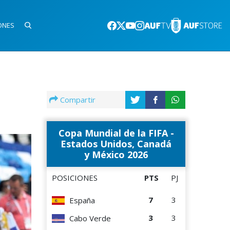
ONES
Compartir
Copa Mundial de la FIFA -
Estados Unidos, Canadá
y México 2026
POSICIONES
PTS
PJ
7
3
España
3
3
Cabo Verde