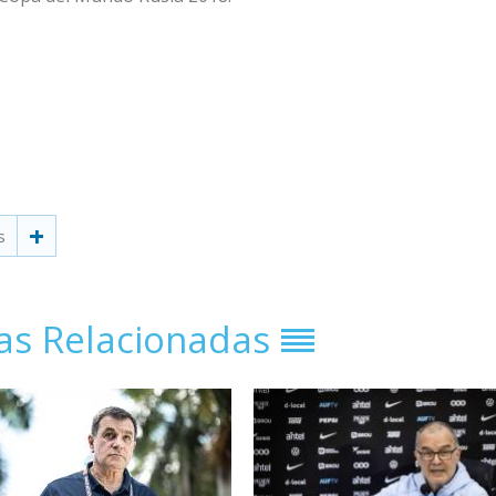
s
ias Relacionadas