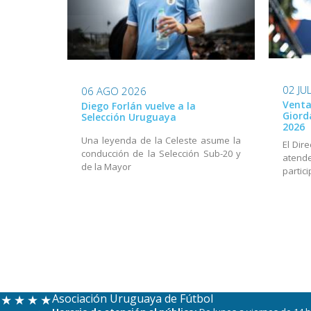
02 JU
06 AGO 2026
Venta
Diego Forlán vuelve a la
Giord
Selección Uruguaya
2026
Una leyenda de la Celeste asume la
El Dir
conducción de la Selección Sub-20 y
aten
de la Mayor
partic
Asociación Uruguaya de Fútbol