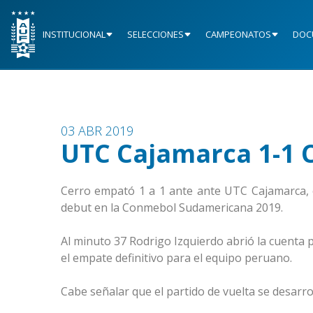
INSTITUCIONAL
SELECCIONES
CAMPEONATOS
DOC
03 ABR 2019
UTC Cajamarca 1-1 
Cerro empató 1 a 1 ante ante UTC Cajamarca, es
debut en la Conmebol Sudamericana 2019.
Al minuto 37 Rodrigo Izquierdo abrió la cuenta
el empate definitivo para el equipo peruano.
Cabe señalar que el partido de vuelta se desarroll