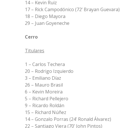
14 – Kevin Ruiz
17 – Rick Campodónico (72’ Brayan Guevara)
18 – Diego Mayora
29 – Juan Goyeneche
Cerro
Titulares
1 – Carlos Techera
20 – Rodrigo Izquierdo
3 – Emiliano Díaz
26 – Mauro Brasil
6 – Kevin Moreira
5 – Richard Pellejero
9 – Ricardo Roldán
15 – Richard Núñez
14 – Gonzalo Porras (24’ Ronald Álvarez)
22 – Santiago Viera (70’ John Pintos)