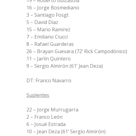
19 – Roberto Guizasola
16 – Jorge Bosmediano
3 – Santiago Fosgt
5 – David Díaz
15 – Mario Ramírez
7 – Emiliano Ciucci
8 – Rafael Guarderas
26 – Brayan Guevara (72’ Rick Campodónico)
11 – Jarlín Quintero
9 – Sergio Almirón (61’ Jean Deza)
DT: Franco Navarro
Suplentes
22 – Jorge Murrugarra
2 – Franco León
6 – Josué Estrada
10 – Jean Deza (61’ Sergio Almirón)