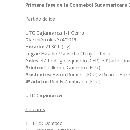
Primera fase de la Conmebol Sudamericana 
Partido de ida
UTC Cajamarca 1-1 Cerro
Día:
miércoles 3/4/2019
Horario:
21:30 h (Uy)
Lugar:
Estadio Mansiche (Trujillo, Perú)
Goles:
37’ Rodrigo Izquierdo (CER), 39’ Jarlín Qu
Árbitro:
Guillermo Guerrero (ECU)
Asistentes:
Byron Romero (ECU) y Ricardo Bare
4º árbitro:
Roddy Zambrano (ECU)
UTC Cajamarca
Titulares
1 – Erick Delgado