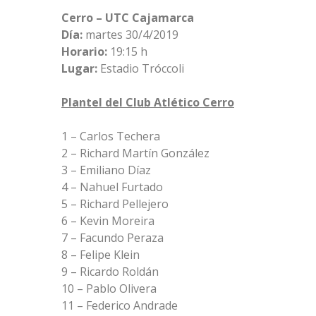
Cerro – UTC Cajamarca
Día:
martes 30/4/2019
Horario:
19:15 h
Lugar:
Estadio Tróccoli
Plantel del Club Atlético Cerro
1 – Carlos Techera
2 – Richard Martín González
3 – Emiliano Díaz
4 – Nahuel Furtado
5 – Richard Pellejero
6 – Kevin Moreira
7 – Facundo Peraza
8 – Felipe Klein
9 – Ricardo Roldán
10 – Pablo Olivera
11 – Federico Andrade