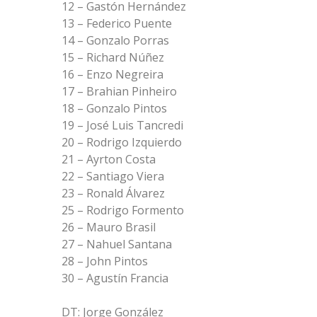
12 – Gastón Hernández
13 – Federico Puente
14 – Gonzalo Porras
15 – Richard Núñez
16 – Enzo Negreira
17 – Brahian Pinheiro
18 – Gonzalo Pintos
19 – José Luis Tancredi
20 – Rodrigo Izquierdo
21 – Ayrton Costa
22 – Santiago Viera
23 – Ronald Álvarez
25 – Rodrigo Formento
26 – Mauro Brasil
27 – Nahuel Santana
28 – John Pintos
30 – Agustín Francia
DT: Jorge González