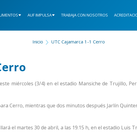
UMENTOS
AUF IMPULSA
TRABAJA CON NOSOTROS
ACREDITACI
Inicio
UTC Cajamarca 1-1 Cerro
Cerro
te miércoles (3/4) en el estadio Mansiche de Trujillo, Per
 para Cerro, mientras que dos minutos después Jarlín Quinte
ará el martes 30 de abril, a las 19.15 h, en el estadio Luis Tr