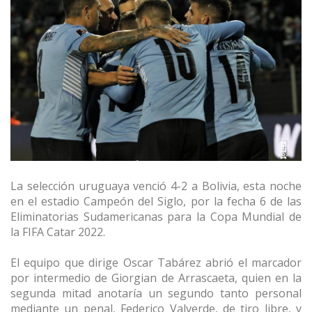
La selección uruguaya venció 4-2 a Bolivia, esta noche
en el estadio Campeón del Siglo, por la fecha 6 de las
Eliminatorias Sudamericanas para la Copa Mundial de
la FIFA Catar 2022.
El equipo que dirige Oscar Tabárez abrió el marcador
por intermedio de Giorgian de Arrascaeta, quien en la
segunda mitad anotaría un segundo tanto personal
mediante un penal, Federico Valverde, de tiro libre, y