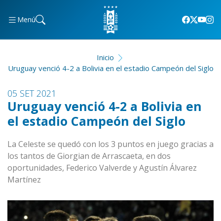
Menú
Inicio
Uruguay venció 4-2 a Bolivia en el estadio Campeón del Siglo
05 SET 2021
Uruguay venció 4-2 a Bolivia en
el estadio Campeón del Siglo
La Celeste se quedó con los 3 puntos en juego gracias a
los tantos de Giorgian de Arrascaeta, en dos
oportunidades, Federico Valverde y Agustín Álvarez
Martínez