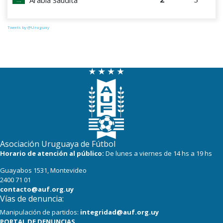
Tweets by @Uruguay
Asociación Uruguaya de Fútbol
Horario de atención al público:
De lunes a viernes de 14 hs a 19 hs
Guayabos 1531, Montevideo
2400 71 01
contacto@auf.org.uy
Vías de denuncia:
Manipulación de partidos:
integridad@auf.org.uy
PORTAL DE DENUNCIAS