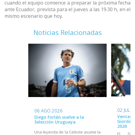
cuando el equipo comience a preparar la próxima fecha
ante Ecuador, prevista para el jueves a las 19.30 h, en el
mismo escenario que hoy.
Noticias Relacionadas
02 JUL 
06 AGO 2026
Ventana
Diego Forlán vuelve a la
Giordan
Selección Uruguaya
2026
Una leyenda de la Celeste asume la
El Dir