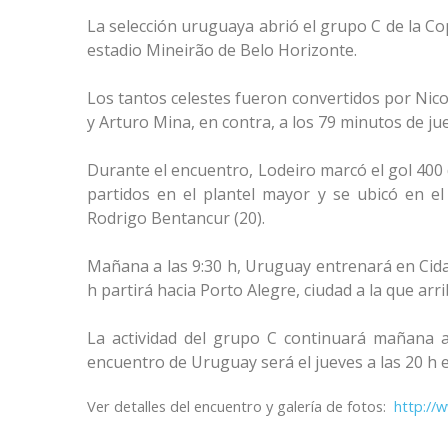
La selección uruguaya abrió el grupo C de la Co
estadio Mineirão de Belo Horizonte.
Los tantos celestes fueron convertidos por Nico
y Arturo Mina, en contra, a los 79 minutos de ju
Durante el encuentro, Lodeiro marcó el gol 400 d
partidos en el plantel mayor y se ubicó en 
Rodrigo Bentancur (20).
Mañana a las 9:30 h, Uruguay entrenará en Cidad
h partirá hacia Porto Alegre, ciudad a la que arri
La actividad del grupo C continuará mañana a 
encuentro de
Uruguay será el jueves a las 20 h 
Ver detalles del encuentro y galería de fotos:
http://