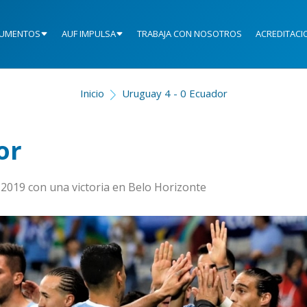
UMENTOS
AUF IMPULSA
TRABAJA CON NOSOTROS
ACREDITACI
Inicio
Uruguay 4 - 0 Ecuador
or
a 2019 con una victoria en Belo Horizonte