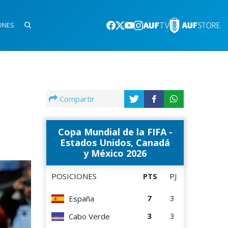
ONES
Compartir
Copa Mundial de la FIFA -
Estados Unidos, Canadá
y México 2026
POSICIONES
PTS
PJ
7
3
España
3
3
Cabo Verde