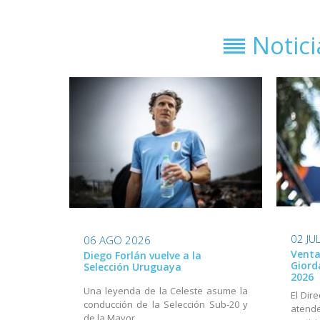
Notic
02 JU
06 AGO 2026
Venta
Diego Forlán vuelve a la
Giord
Selección Uruguaya
2026
Una leyenda de la Celeste asume la
El Dir
conducción de la Selección Sub-20 y
aten
de la Mayor