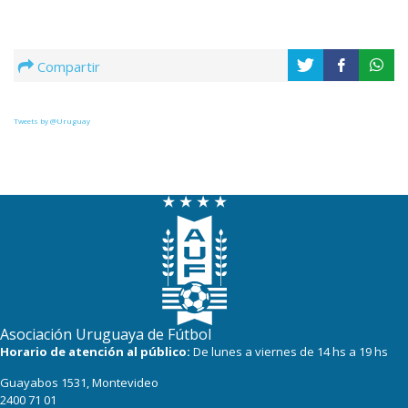
Compartir
Tweets by @Uruguay
Asociación Uruguaya de Fútbol
Horario de atención al público:
De lunes a viernes de 14 hs a 19 hs
Guayabos 1531, Montevideo
2400 71 01