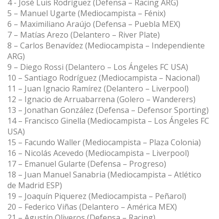
4 - José Luis Rodríguez (Defensa – Racing ARG)
5 – Manuel Ugarte (Mediocampista – Fénix)
6 – Maximiliano Araújo (Defensa – Puebla MEX)
7 – Matías Arezo (Delantero – River Plate)
8 – Carlos Benavídez (Mediocampista – Independiente
ARG)
9 – Diego Rossi (Delantero – Los Ángeles FC USA)
10 – Santiago Rodríguez (Mediocampista – Nacional)
11 – Juan Ignacio Ramírez (Delantero – Liverpool)
12 – Ignacio de Arruabarrena (Golero – Wanderers)
13 – Jonathan González (Defensa – Defensor Sporting)
14 – Francisco Ginella (Mediocampista – Los Ángeles FC
USA)
15 – Facundo Waller (Mediocampista – Plaza Colonia)
16 – Nicolás Acevedo (Mediocampista – Liverpool)
17 – Emanuel Gularte (Defensa – Progreso)
18 – Juan Manuel Sanabria (Mediocampista – Atlético
de Madrid ESP)
19 – Joaquín Piquerez (Mediocampista – Peñarol)
20 – Federico Viñas (Delantero – América MEX)
21 – Agustín Oliveros (Defensa – Racing)