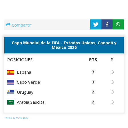
Compartir
Copa Mundial de la FIFA - Estados Unidos, Canadá y
México 2026
POSICIONES
PTS
PJ
7
3
España
3
3
Cabo Verde
2
3
Uruguay
2
3
Arabia Saudita
Tweets by @Uruguay