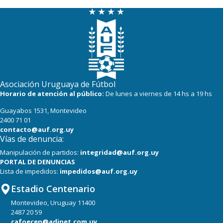
Asociación Uruguaya de Fútbol
Horario de atención al público:
De lunes a viernes de 14 hs a 19 hs
Guayabos 1531, Montevideo
2400 71 01
contacto@auf.org.uy
Vías de denuncia:
Manipulación de partidos:
integridad@auf.org.uy
PORTAL DE DENUNCIAS
Lista de impedidos:
impedidos@auf.org.uy
Estadio Centenario
Montevideo, Uruguay 11400
2487 20 59
cafoecen@adinet.com.uy