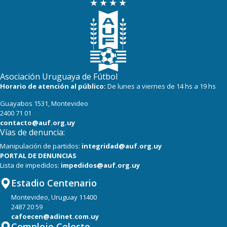
Asociación Uruguaya de Fútbol
Horario de atención al público:
De lunes a viernes de 14 hs a 19 hs
Guayabos 1531, Montevideo
2400 71 01
contacto@auf.org.uy
Vías de denuncia:
Manipulación de partidos:
integridad@auf.org.uy
PORTAL DE DENUNCIAS
Lista de impedidos:
impedidos@auf.org.uy
Estadio Centenario
Montevideo, Uruguay 11400
2487 20 59
cafoecen@adinet.com.uy
Complejo Celeste