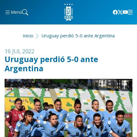
Menú
Inicio
Uruguay perdió 5-0 ante Argentina
16 JUL 2022
Uruguay perdió 5-0 ante
Argentina