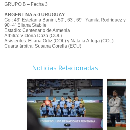
GRUPO B – Fecha 3
ARGENTINA 5-0 URUGUAY
Gol: 43´ Estefanía Banini, 50´, 63´, 69´ Yamila Rodríguez y
90+4´ Eliana Stabile
Estadio: Centenario de Armenia
Árbitra: Victoria Daza (COL)
Asistentes: Eliana Ortiz (COL) y Natalia Artega (COL)
Cuarta árbitra: Susana Corella (ECU)
Noticias Relacionadas