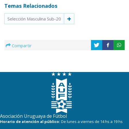
Temas Relacionados
Selección Masculina Sub-20
Compartir
Asociación Uruguaya de Fútbol
Horario de atención al público:
De lunes a viernes de 14 hs a 19 hs