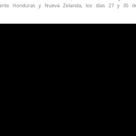
 ante Honduras y Nueva Zelanda, los días 27 y 30 d