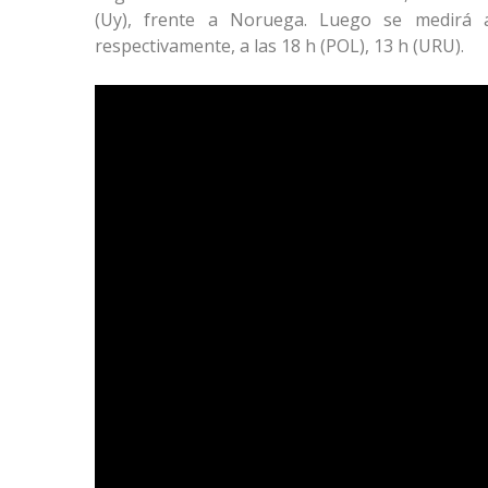
(Uy), frente a Noruega. Luego se medirá
respectivamente, a las 18 h (POL), 13 h (URU).