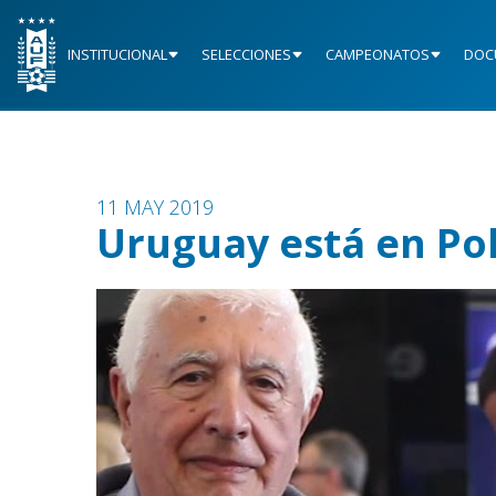
INSTITUCIONAL
SELECCIONES
CAMPEONATOS
DOC
11 MAY 2019
Uruguay está en Po