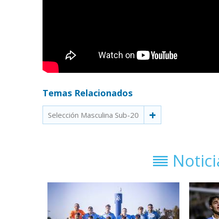
Temas Relacionados
Selección Masculina Sub-20
Notic