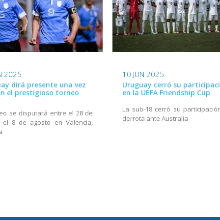
N 2025
10 JUN 2025
ay dirá presente una vez
Uruguay cerró su participac
n el prestigioso torneo
en la UEFA Friendship Cup
La sub-18 cerró su participació
neo se disputará entre el 28 de
derrota ante Australia
y el 8 de agosto en Valencia,
a