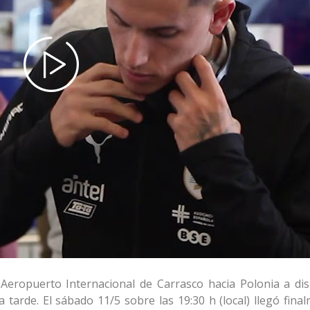
Aeropuerto Internacional de Carrasco hacia Polonia a dis
tarde. El sábado 11/5 sobre las 19:30 h (local) llegó final