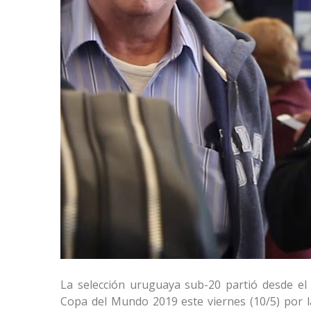
La selección uruguaya sub-20 partió desde el 
Copa del Mundo 2019 este viernes (10/5) por la 