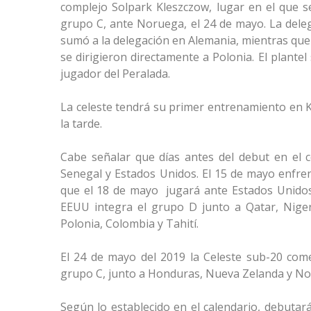
complejo Solpark Kleszczow, lugar en el que s
grupo C, ante Noruega, el 24 de mayo. La dele
sumó a la delegación en Alemania, mientras que 
se dirigieron directamente a Polonia. El plante
jugador del Peralada.
La celeste tendrá su primer entrenamiento en 
la tarde.
Cabe señalar que días antes del debut en el c
Senegal y Estados Unidos. El 15 de mayo enfren
que el 18 de mayo jugará ante Estados Unidos 
EEUU integra el grupo D junto a Qatar, Nige
Polonia, Colombia y Tahití.
El 24 de mayo del 2019 la Celeste sub-20 com
grupo C, junto a Honduras, Nueva Zelanda y No
Según lo establecido en el calendario, debutar