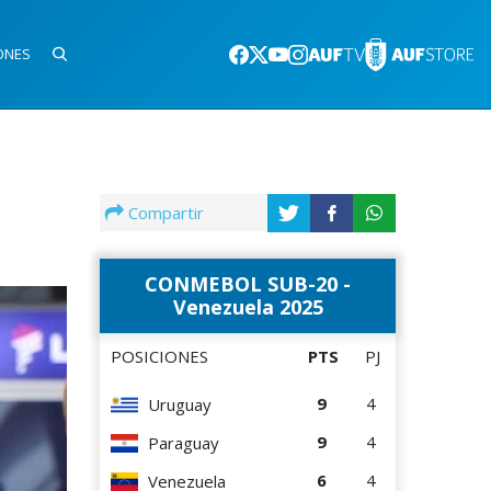
ONES
Compartir
CONMEBOL SUB-20 -
Venezuela 2025
POSICIONES
PTS
PJ
9
4
Uruguay
9
4
Paraguay
6
4
Venezuela