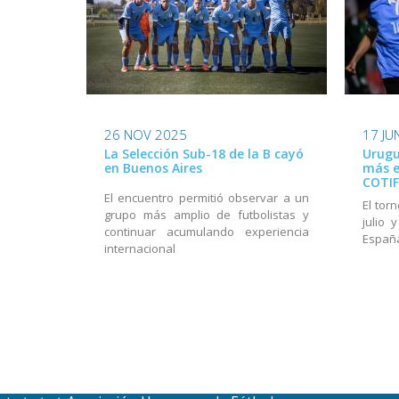
26 NOV 2025
17 JU
La Selección Sub-18 de la B cayó
Urugu
en Buenos Aires
más e
COTIF
El encuentro permitió observar a un
El tor
grupo más amplio de futbolistas y
julio 
continuar acumulando experiencia
Españ
internacional