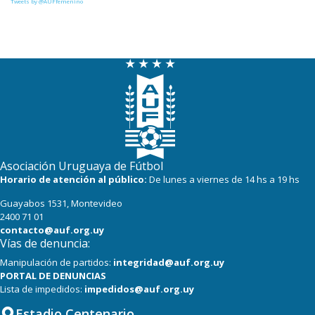
Tweets by @AUFfemenino
Asociación Uruguaya de Fútbol
Horario de atención al público:
De lunes a viernes de 14 hs a 19 hs
Guayabos 1531, Montevideo
2400 71 01
contacto@auf.org.uy
Vías de denuncia:
Manipulación de partidos:
integridad@auf.org.uy
PORTAL DE DENUNCIAS
Lista de impedidos:
impedidos@auf.org.uy
Estadio Centenario