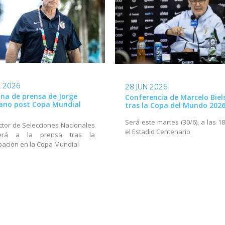
L 2026
28 JUN 2026
na de prensa de Jorge
Conferencia de Marcelo Biel
ano post Copa Mundial
tras la Copa del Mundo 202
Será este martes (30/6), a las 1
ector de Selecciones Nacionales
el Estadio Centenario
derá a la prensa tras la
ipación en la Copa Mundial