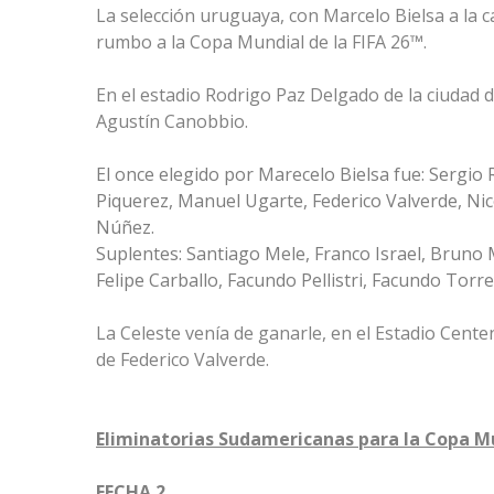
La selección uruguaya, con Marcelo Bielsa a la 
rumbo a la Copa Mundial de la FIFA 26™.
En el estadio Rodrigo Paz Delgado de la ciudad d
Agustín Canobbio.
El once elegido por Marecelo Bielsa fue: Sergio
Piquerez, Manuel Ugarte, Federico Valverde, Nic
Núñez.
Suplentes: Santiago Mele, Franco Israel, Bruno
Felipe Carballo, Facundo Pellistri, Facundo Torr
La Celeste venía de ganarle, en el Estadio Centen
de Federico Valverde.
Eliminatorias Sudamericanas para la Copa Mu
FECHA 2