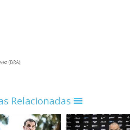
lvez (BRA)
ias Relacionadas