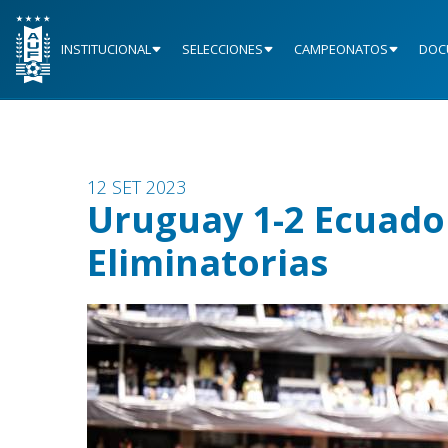
INSTITUCIONAL
SELECCIONES
CAMPEONATOS
DOC
12 SET 2023
Uruguay 1-2 Ecuador 
Eliminatorias