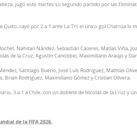
cabeza, jugó este martes su segundo partido por las
Eliminat
e Quito, cayó por 2 a 1 ante La Tri; el único gol Charrúa lo 
 Rochet, Nahitan Nández, Sebastián Cáceres, Matías Viña, Jo
olás de la Cruz, Agustín Canobbio, Maximiliano Araújo y Da
 Méndez, Santiago Bueno, José Luís Rodríguez, Mathías Olive
es, Brian Rodríguez, Maximiliano Gómez y Cristian Olivera.
ario, 3 a 1 a Chile, con un doblete de Nicolás de la Cruz y u
ndial de la FIFA 202
6.