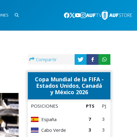
ONES
Compartir
Copa Mundial de la FIFA -
Estados Unidos, Canadá
y México 2026
POSICIONES
PTS
PJ
7
3
España
3
3
Cabo Verde