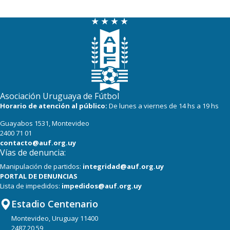
Asociación Uruguaya de Fútbol
Horario de atención al público:
De lunes a viernes de 14 hs a 19 hs
Guayabos 1531, Montevideo
2400 71 01
contacto@auf.org.uy
Vías de denuncia:
Manipulación de partidos:
integridad@auf.org.uy
PORTAL DE DENUNCIAS
Lista de impedidos:
impedidos@auf.org.uy
Estadio Centenario
Montevideo, Uruguay 11400
2487 20 59