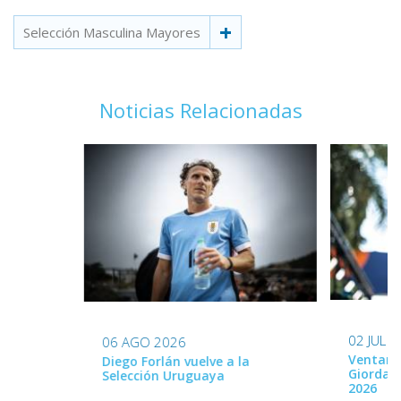
Selección Masculina Mayores
Noticias Relacionadas
02 JUL 
06 AGO 2026
Ventana
Diego Forlán vuelve a la
Giordan
Selección Uruguaya
2026