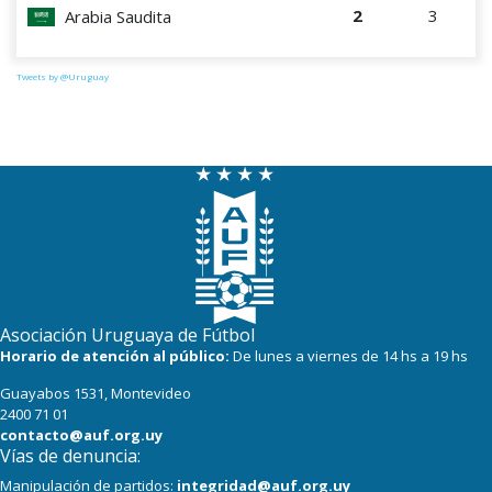
2
3
Arabia Saudita
Tweets by @Uruguay
Asociación Uruguaya de Fútbol
Horario de atención al público:
De lunes a viernes de 14 hs a 19 hs
Guayabos 1531, Montevideo
2400 71 01
contacto@auf.org.uy
Vías de denuncia:
Manipulación de partidos:
integridad@auf.org.uy