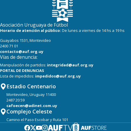
Asociación Uruguaya de Fútbol
Horario de atención al público:
De lunes a viernes de 14 hs a 19 hs
Guayabos 1531, Montevideo
2400 71 01
contacto@auf.org.uy
Vías de denuncia:
Manipulación de partidos:
integridad@auf.org.uy
PORTAL DE DENUNCIAS
Lista de impedidos:
impedidos@auf.org.uy
Estadio Centenario
Montevideo, Uruguay 11400
2487 20 59
cafoecen@adinet.com.uy
Complejo Celeste
Camino el Paso Escobar y Ruta 101