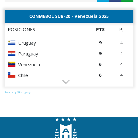
CONMEBOL SUB-20 - Venezuela 2025
POSICIONES
PTS
PJ
9
4
Uruguay
9
4
Paraguay
6
4
Venezuela
6
4
Chile
0
4
Perú
Tweets by @Uruguay