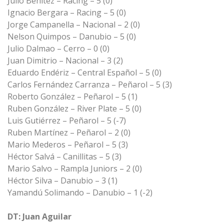
Julio Benítez – Racing – 5 (0)
Ignacio Bergara – Racing – 5 (0)
Jorge Campanella – Nacional – 2 (0)
Nelson Quimpos – Danubio – 5 (0)
Julio Dalmao – Cerro – 0 (0)
Juan Dimitrio – Nacional – 3 (2)
Eduardo Endériz – Central Español – 5 (0)
Carlos Fernández Carranza – Peñarol – 5 (3)
Roberto González – Peñarol – 5 (1)
Ruben González – River Plate – 5 (0)
Luis Gutiérrez – Peñarol – 5 (-7)
Ruben Martínez – Peñarol – 2 (0)
Mario Mederos – Peñarol – 5 (3)
Héctor Salvá – Canillitas – 5 (3)
Mario Salvo – Rampla Juniors – 2 (0)
Héctor Silva – Danubio – 3 (1)
Yamandú Solimando – Danubio – 1 (-2)
DT: Juan Aguilar