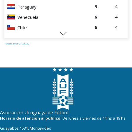
9
4
Paraguay
6
4
Venezuela
6
4
Chile
0
4
Perú
Tweets by @Uruguay
Asociación Uruguaya de Fútbol
Horario de atención al público:
De lunes a viernes de 14 hs a 19 hs
Guayabos 1531, Montevideo