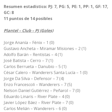
Resumen estadístico: PJ: 7, PG: 5, PE: 1, PP: 1, GF: 17,
GC: 8
11 puntos de 14 posibles
Plantel – Club – PJ (Goles)
Jorge Ananía – Fénix – 1 (0)
Gustavo Ancheta – Miramar Misiones – 2 (1)
Adolfo Barán – Rentistas – 4 (1)
José Batista – Cerro – 7 (1)
Carlos Berrueta – Danubio – 5 (1)
César Calero – Wanderers Santa Lucía – 1 (0)
Jorge Da Silva – Defensor – 7 (4)
Enzo Francescoli – Wanderers – 7 (5)
Nelson Daniel Gutiérrez – Peñarol – 7 (0)
Eduardo Linaris – River Plate – 4 (0)
Javier López Báez – River Plate – 7 (0)
Carlos Melián – Wanderers – 6 (0)