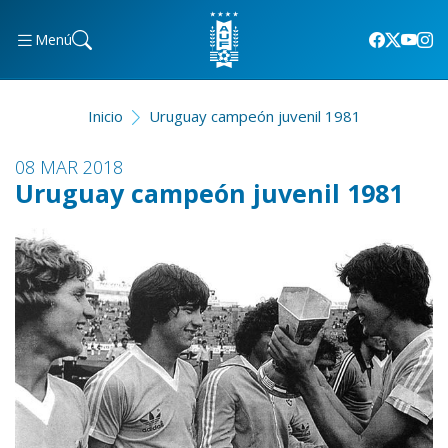
Menú
Inicio
Uruguay campeón juvenil 1981
08 MAR 2018
Uruguay campeón juvenil 1981