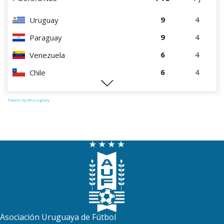
9
4
Uruguay
9
4
Paraguay
6
4
Venezuela
6
4
Chile
0
4
Perú
Tweets by @Uruguay
Asociación Uruguaya de Fútbol