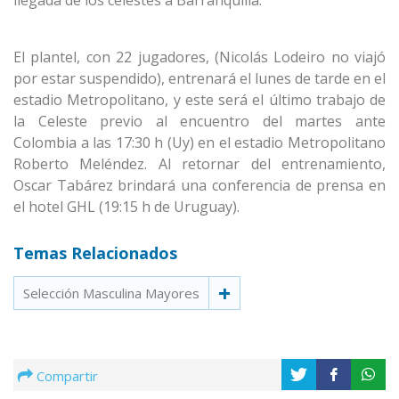
llegada de los celestes a Barranquilla.
El plantel, con 22 jugadores, (Nicolás Lodeiro no viajó
por estar suspendido), entrenará el lunes de tarde en el
estadio Metropolitano, y este será el último trabajo de
la Celeste previo al encuentro del martes ante
Colombia
a las 17:30 h (Uy) en el estadio Metropolitano
Roberto Meléndez. Al retornar del entrenamiento,
Oscar Tabárez brindará una conferencia de prensa en
el hotel GHL (19:15 h de Uruguay).
Temas Relacionados
Selección Masculina Mayores
Compartir