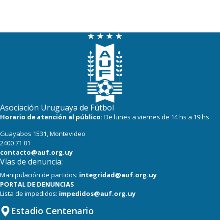
Asociación Uruguaya de Fútbol
Horario de atención al público:
De lunes a viernes de 14 hs a 19 hs
Guayabos 1531, Montevideo
2400 71 01
contacto@auf.org.uy
Vías de denuncia:
Manipulación de partidos:
integridad@auf.org.uy
PORTAL DE DENUNCIAS
Lista de impedidos:
impedidos@auf.org.uy
Estadio Centenario