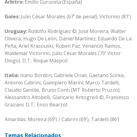
Árbitro:
Emilio Guruceta (España)
Goles:
Julio César Morales (67’ de penal), Victorino (81’)
Uruguay:
Rodolfo Rodríguez ©; José Moreira, Walter
Olivera, Hugo De León, Daniel Martínez; Eduardo De La
Peña, Ariel Krasouski, Ruben Paz; Venancio Ramos,
Waldemar Victorino, Julio César Morales (70’ Víctor
Diogo). D.T.: Roque Máspoli
Italia:
Ivano Bordon; Gabriele Oriali, Gaetano Scirea,
Antonio Cabrini, Giampiero Marini; Marco Tardelli,
Claudio Gentile, Bruno Conti (MT Roberto Pruzzo);
Alessandro Altobelli, Giancarlo Antognoli ©, Francesco
Graziani. D.T.: Enzo Bearzot
Amarillas: Moreira (69’) / Cabrini (69’), Tardelli (86’)
Temas Relacionados