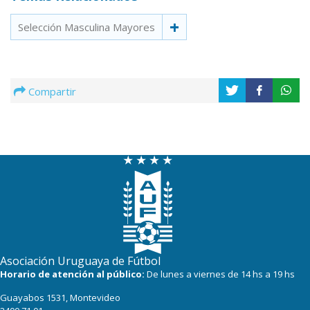
Selección Masculina Mayores
Compartir
Asociación Uruguaya de Fútbol
Horario de atención al público:
De lunes a viernes de 14 hs a 19 hs
Guayabos 1531, Montevideo