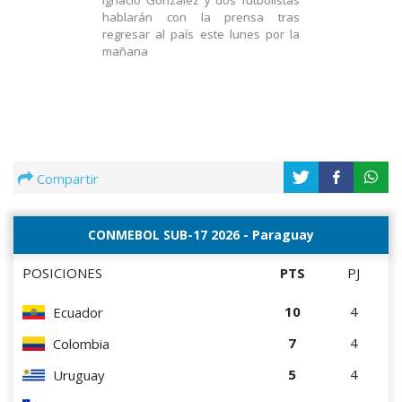
Ignacio González y dos futbolistas
hablarán con la prensa tras
regresar al país este lunes por la
mañana
Compartir
CONMEBOL SUB-17 2026 - Paraguay
POSICIONES
PTS
PJ
10
4
Ecuador
7
4
Colombia
5
4
Uruguay