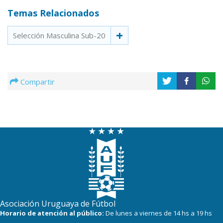
Temas Relacionados
Selección Masculina Sub-20
Compartir
Asociación Uruguaya de Fútbol
Horario de atención al público:
De lunes a viernes de 14 hs a 19 hs