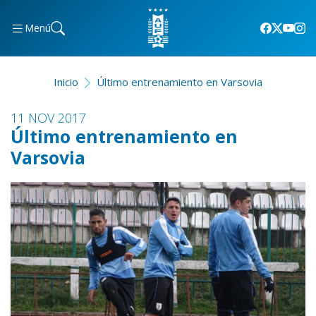
Menú
Inicio
Último entrenamiento en Varsovia
11 NOV 2017
Último entrenamiento en
Varsovia