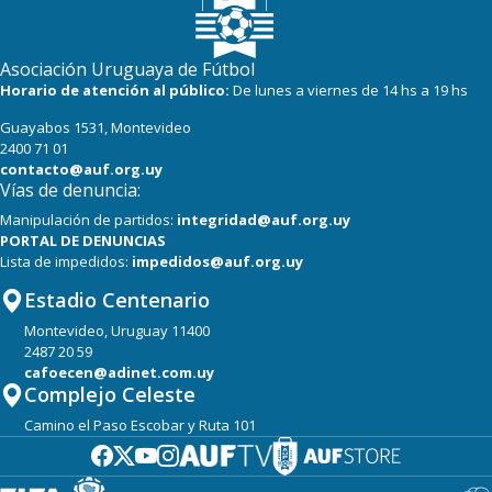
Asociación Uruguaya de Fútbol
Horario de atención al público:
De lunes a viernes de 14 hs a 19 hs
Guayabos 1531, Montevideo
2400 71 01
contacto@auf.org.uy
Vías de denuncia:
Manipulación de partidos:
integridad@auf.org.uy
PORTAL DE DENUNCIAS
Lista de impedidos:
impedidos@auf.org.uy
Estadio Centenario
Montevideo, Uruguay 11400
2487 20 59
cafoecen@adinet.com.uy
Complejo Celeste
Camino el Paso Escobar y Ruta 101