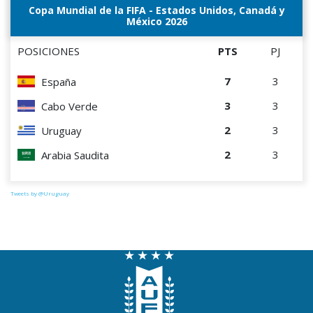
Copa Mundial de la FIFA - Estados Unidos, Canadá y
México 2026
POSICIONES
PTS
PJ
7
3
España
3
3
Cabo Verde
2
3
Uruguay
2
3
Arabia Saudita
Tweets by @Uruguay