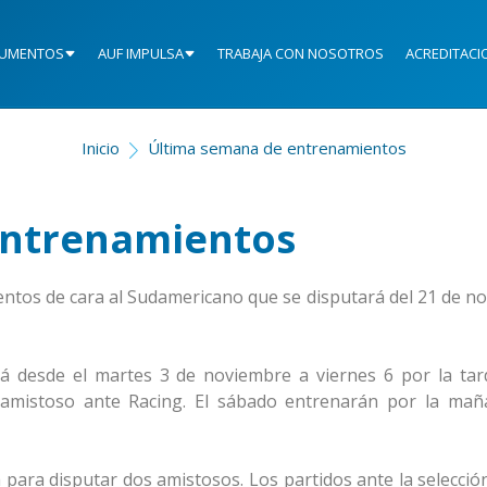
UMENTOS
AUF IMPULSA
TRABAJA CON NOSOTROS
ACREDITACI
Inicio
Última semana de entrenamientos
entrenamientos
entos de cara al Sudamericano que se disputará del 21 de n
rá desde el martes 3 de noviembre a viernes 6 por la tar
 amistoso ante Racing. El sábado entrenarán por la mañ
 para disputar dos amistosos. Los partidos ante la selecció