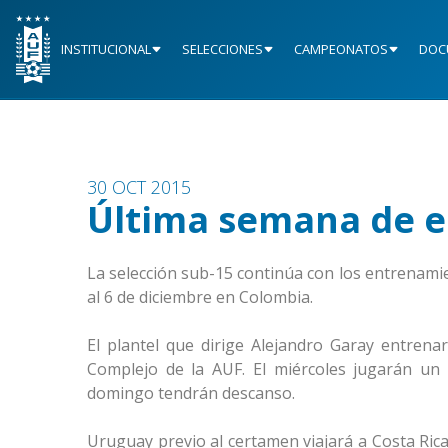
INSTITUCIONAL
SELECCIONES
CAMPEONATOS
DOC
30 OCT 2015
Última semana de 
La selección sub-15 continúa con los entrenami
al 6 de diciembre en Colombia.
El plantel que dirige Alejandro Garay entrena
Complejo de la AUF. El miércoles jugarán un
domingo tendrán descanso.
Uruguay previo al certamen viajará a Costa Rica