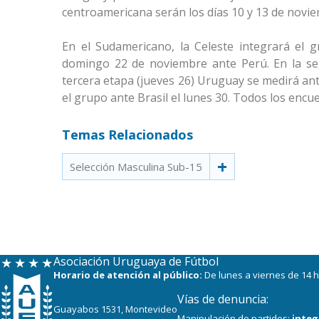
centroamericana serán los días 10 y 13 de novie
En el Sudamericano, la Celeste integrará el g
domingo 22 de noviembre ante Perú. En la seg
tercera etapa (jueves 26) Uruguay se medirá ante
el grupo ante Brasil el lunes 30. Todos los encu
Temas Relacionados
Selección Masculina Sub-15
Asociación Uruguaya de Fútbol
Horario de atención al público:
De lunes a viernes de 14 h
Vías de denuncia:
Guayabos 1531, Montevideo
Manipulación de partidos:
integ