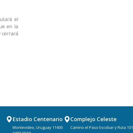
utará el
ue en la
y cerrará
Estadio Centenario
Complejo Celeste
Montevideo, Uruguay 11400
Camino el Paso Escobar y Ruta 101