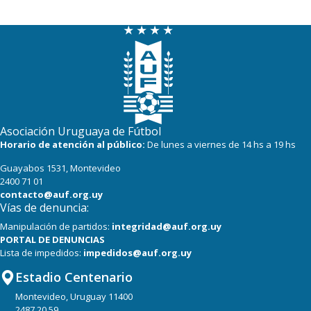
Asociación Uruguaya de Fútbol
Horario de atención al público:
De lunes a viernes de 14 hs a 19 hs
Guayabos 1531, Montevideo
2400 71 01
contacto@auf.org.uy
Vías de denuncia:
Manipulación de partidos:
integridad@auf.org.uy
PORTAL DE DENUNCIAS
Lista de impedidos:
impedidos@auf.org.uy
Estadio Centenario
Montevideo, Uruguay 11400
2487 20 59