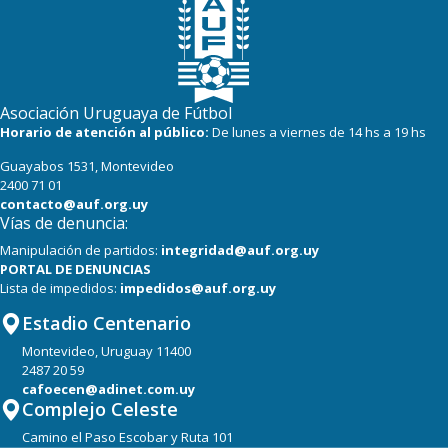
Asociación Uruguaya de Fútbol
Horario de atención al público:
De lunes a viernes de 14 hs a 19 hs
Guayabos 1531, Montevideo
2400 71 01
contacto@auf.org.uy
Vías de denuncia:
Manipulación de partidos:
integridad@auf.org.uy
PORTAL DE DENUNCIAS
Lista de impedidos:
impedidos@auf.org.uy
Estadio Centenario
Montevideo, Uruguay 11400
2487 20 59
cafoecen@adinet.com.uy
Complejo Celeste
Camino el Paso Escobar y Ruta 101