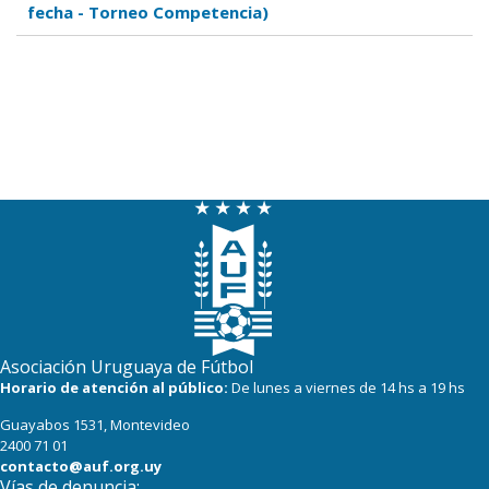
fecha - Torneo Competencia)
Asociación Uruguaya de Fútbol
Horario de atención al público:
De lunes a viernes de 14 hs a 19 hs
Guayabos 1531, Montevideo
2400 71 01
contacto@auf.org.uy
Vías de denuncia: