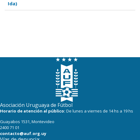
Ida)
Asociación Uruguaya de Fútbol
Horario de atención al público:
De lunes a viernes de 14 hs a 19 hs
Guayabos 1531, Montevideo
2400 71 01
contacto@auf.org.uy
Vías de denuncia: