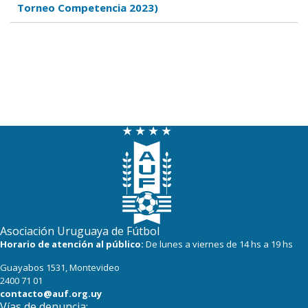
Torneo Competencia 2023)
Asociación Uruguaya de Fútbol
Horario de atención al público:
De lunes a viernes de 14 hs a 19 hs
Guayabos 1531, Montevideo
2400 71 01
contacto@auf.org.uy
Vías de denuncia: