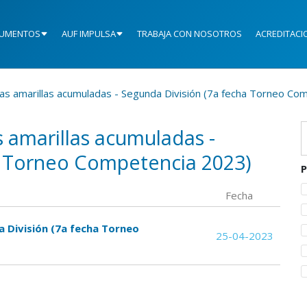
UMENTOS
AUF IMPULSA
TRABAJA CON NOSOTROS
ACREDITACI
as amarillas acumuladas - Segunda División (7a fecha Torneo Co
s amarillas acumuladas -
a Torneo Competencia 2023)
P
Fecha
a División (7a fecha Torneo
25-04-2023