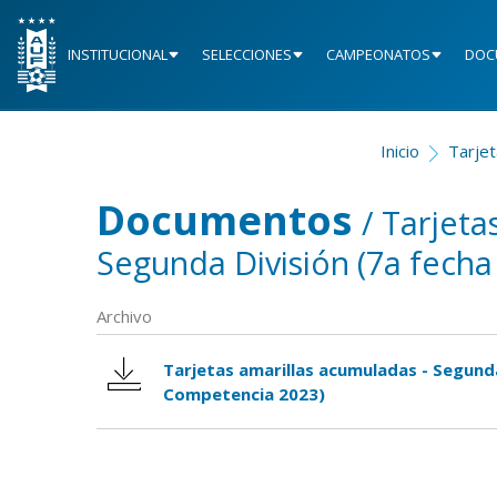
INSTITUCIONAL
SELECCIONES
CAMPEONATOS
DOC
Inicio
Tarjet
Documentos
/ Tarjeta
Segunda División (7a fech
Archivo
Tarjetas amarillas acumuladas - Segund
Competencia 2023)