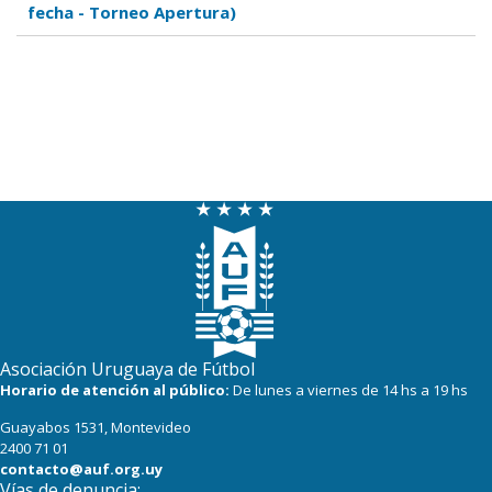
fecha - Torneo Apertura)
Asociación Uruguaya de Fútbol
Horario de atención al público:
De lunes a viernes de 14 hs a 19 hs
Guayabos 1531, Montevideo
2400 71 01
contacto@auf.org.uy
Vías de denuncia: