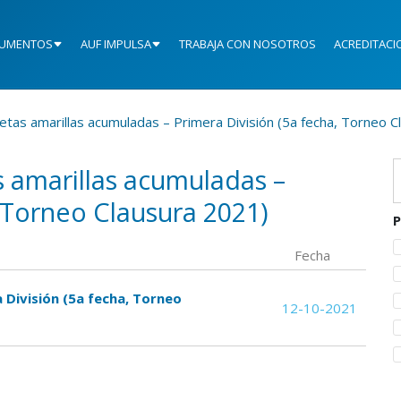
UMENTOS
AUF IMPULSA
TRABAJA CON NOSOTROS
ACREDITACI
etas amarillas acumuladas – Primera División (5a fecha, Torneo C
s amarillas acumuladas –
, Torneo Clausura 2021)
P
Fecha
 División (5a fecha, Torneo
12-10-2021