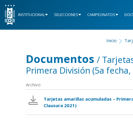
INSTITUCIONAL
SELECCIONES
CAMPEONATOS
DOC
Inicio
Tarj
Documentos
/ Tarjeta
Primera División (5a fecha
Archivo
Tarjetas amarillas acumuladas – Primera
Clausura 2021)