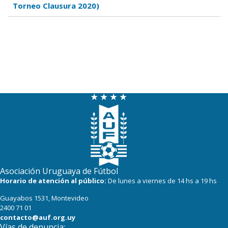
Torneo Clausura 2020)
Asociación Uruguaya de Fútbol
Horario de atención al público:
De lunes a viernes de 14 hs a 19 hs
Guayabos 1531, Montevideo
2400 71 01
contacto@auf.org.uy
Vías de denuncia: