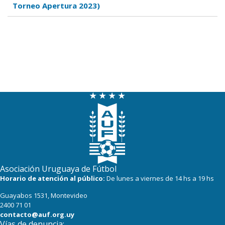
Torneo Apertura 2023)
Asociación Uruguaya de Fútbol
Horario de atención al público:
De lunes a viernes de 14 hs a 19 hs
Guayabos 1531, Montevideo
2400 71 01
contacto@auf.org.uy
Vías de denuncia: