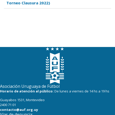
Torneo Clausura 2022)
Asociación Uruguaya de Fútbol
Horario de atención al público:
De lunes a viernes de 14 hs a 19 hs
Guayabos 1531, Montevideo
2400 71 01
contacto@auf.org.uy
Vías de denuncia: