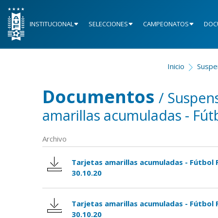
INSTITUCIONAL
SELECCIONES
CAMPEONATOS
DOC
Inicio
Suspe
Documentos
/ Suspen
amarillas acumuladas - Fút
Archivo
Tarjetas amarillas acumuladas - Fútbol 
30.10.20
Tarjetas amarillas acumuladas - Fútbol
30.10.20