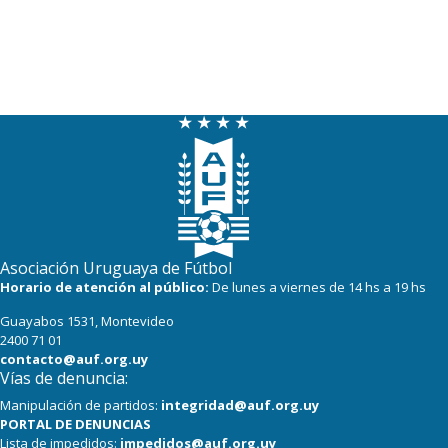
Asociación Uruguaya de Fútbol
Horario de atención al público:
De lunes a viernes de 14 hs a 19 hs
Guayabos 1531, Montevideo
2400 71 01
contacto@auf.org.uy
Vías de denuncia:
Manipulación de partidos:
integridad@auf.org.uy
PORTAL DE DENUNCIAS
Lista de impedidos:
impedidos@auf.org.uy