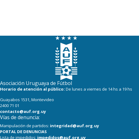
Asociación Uruguaya de Fútbol
Horario de atención al público:
De lunes a viernes de 14 hs a 19 hs
Guayabos 1531, Montevideo
2400 71 01
contacto@auf.org.uy
Vías de denuncia:
Manipulación de partidos:
integridad@auf.org.uy
PORTAL DE DENUNCIAS
Lista de impedidos:
impedidos@auf.org.uy