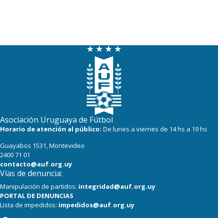
Asociación Uruguaya de Fútbol
Horario de atención al público:
De lunes a viernes de 14 hs a 19 hs
Guayabos 1531, Montevideo
2400 71 01
contacto@auf.org.uy
Vías de denuncia:
Manipulación de partidos:
integridad@auf.org.uy
PORTAL DE DENUNCIAS
Lista de impedidos:
impedidos@auf.org.uy