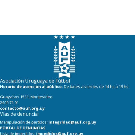
Asociación Uruguaya de Fútbol
Horario de atención al público:
De lunes a viernes de 14 hs a 19 hs
Guayabos 1531, Montevideo
2400 71 01
contacto@auf.org.uy
Vías de denuncia:
Manipulación de partidos:
integridad@auf.org.uy
PORTAL DE DENUNCIAS
Lista de impedidos:
impedidos@auf.org.uy