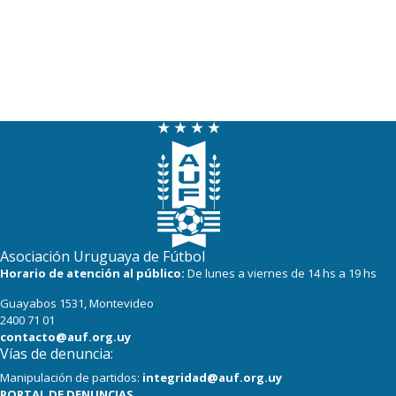
Asociación Uruguaya de Fútbol
Horario de atención al público:
De lunes a viernes de 14 hs a 19 hs
Guayabos 1531, Montevideo
2400 71 01
contacto@auf.org.uy
Vías de denuncia:
Manipulación de partidos:
integridad@auf.org.uy
PORTAL DE DENUNCIAS