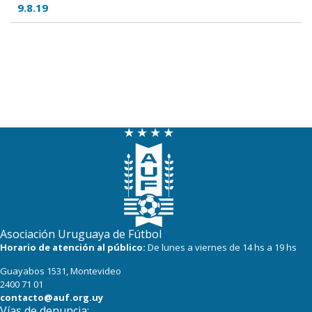
9.8.19
Asociación Uruguaya de Fútbol
Horario de atención al público:
De lunes a viernes de 14 hs a 19 hs
Guayabos 1531, Montevideo
2400 71 01
contacto@auf.org.uy
Vías de denuncia: