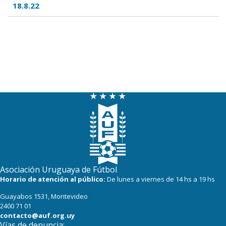
18.8.22
Asociación Uruguaya de Fútbol
Horario de atención al público:
De lunes a viernes de 14 hs a 19 hs
Guayabos 1531, Montevideo
2400 71 01
contacto@auf.org.uy
Vías de denuncia: