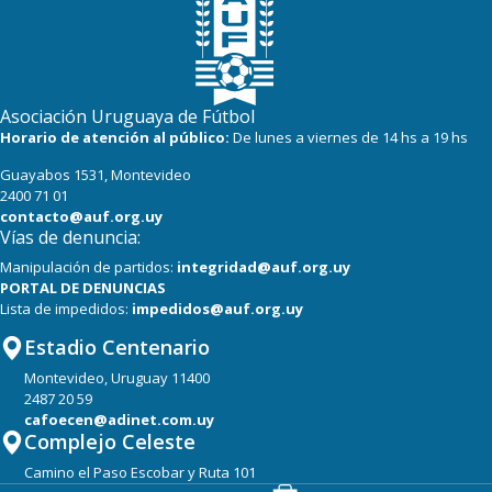
Asociación Uruguaya de Fútbol
Horario de atención al público:
De lunes a viernes de 14 hs a 19 hs
Guayabos 1531, Montevideo
2400 71 01
contacto@auf.org.uy
Vías de denuncia:
Manipulación de partidos:
integridad@auf.org.uy
PORTAL DE DENUNCIAS
Lista de impedidos:
impedidos@auf.org.uy
Estadio Centenario
Montevideo, Uruguay 11400
2487 20 59
cafoecen@adinet.com.uy
Complejo Celeste
Camino el Paso Escobar y Ruta 101