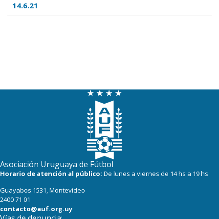
14.6.21
Asociación Uruguaya de Fútbol
Horario de atención al público:
De lunes a viernes de 14 hs a 19 hs
Guayabos 1531, Montevideo
2400 71 01
contacto@auf.org.uy
Vías de denuncia: