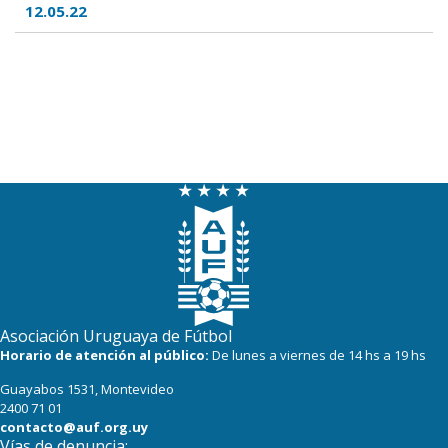
12.05.22
Asociación Uruguaya de Fútbol
Horario de atención al público:
De lunes a viernes de 14 hs a 19 hs
Guayabos 1531, Montevideo
2400 71 01
contacto@auf.org.uy
Vías de denuncia: